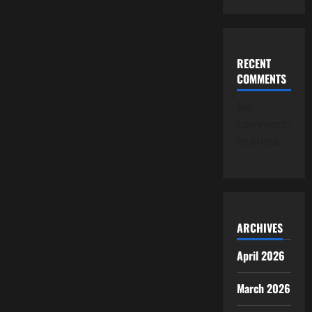
Online
Terpercaya
RECENT
COMMENTS
No
comments
to show.
ARCHIVES
April 2026
March 2026