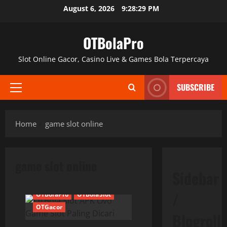
Skip
August 6, 2026
9:28:29 PM
to
content
OTBolaPro
Slot Online Gacor, Casino Live & Games Bola Terpercaya
SUBSCRIBE
Primary
Menu
Home
game slot online
game slot online
Sidebar
OTBola
OTBolaPlay
/
OTBolaPro
OTBolaSlot
OTGacor
Blogroll