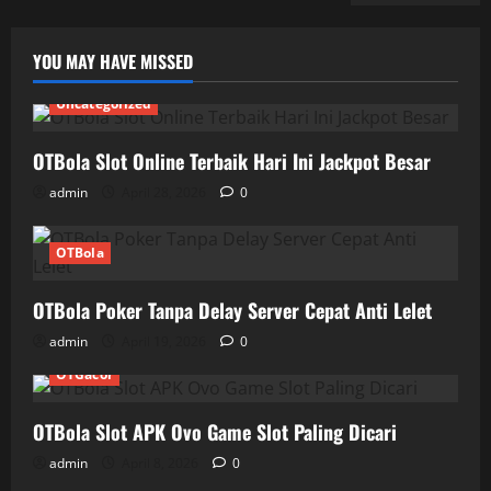
YOU MAY HAVE MISSED
Uncategorized
OTBola Slot Online Terbaik Hari Ini Jackpot Besar
admin
April 28, 2026
0
OTBola
OTBola Poker Tanpa Delay Server Cepat Anti Lelet
admin
April 19, 2026
0
OTBola
OTBolaPlay
OTBolaPro
OTBolaSlot
OTGacor
OTBola Slot APK Ovo Game Slot Paling Dicari
admin
April 8, 2026
0
OTBola
OTBolaPlay
OTBolaPro
OTBolaSlot