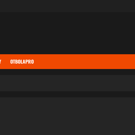
Y
OTBOLAPRO