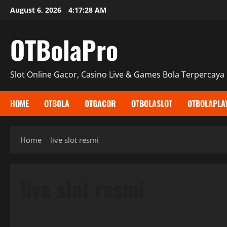
Skip
August 6, 2026
4:17:28 AM
to
content
OTBolaPro
Slot Online Gacor, Casino Live & Games Bola Terpercaya
HOME
OTBOLA
OTGACOR
OTBOLASLOT
OTBOLAPLA
Home
live slot resmi
live slot resmi