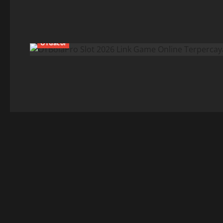
OTBola
OTBolaPlay
OTBolaPro
OTBolaSlot
OTGacor