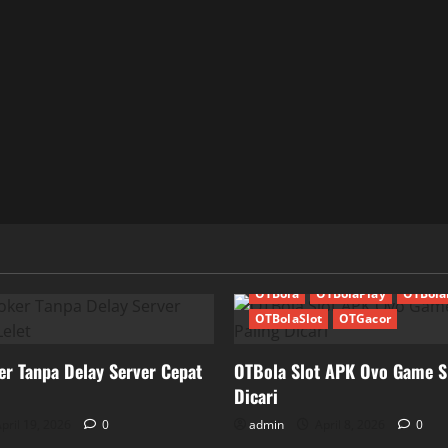
OTBola
OTBolaPlay
OTBola
OTBolaSlot
OTGacor
r Tanpa Delay Server Cepat
OTBola Slot APK Ovo Game Sl
Dicari
pril 19, 2026
0
admin
April 8, 2026
0