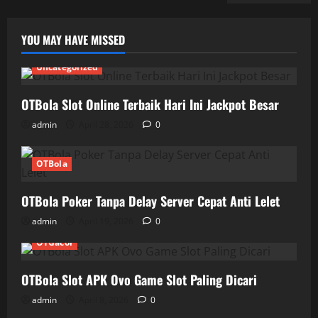
YOU MAY HAVE MISSED
Uncategorized
OTBola Slot Online Terbaik Hari Ini Jackpot Besar
admin
April 28, 2026
0
OTBola
OTBola Poker Tanpa Delay Server Cepat Anti Lelet
admin
April 19, 2026
0
OTBola
OTBolaPlay
OTBolaPro
OTBolaSlot
OTGacor
OTBola Slot APK Ovo Game Slot Paling Dicari
admin
April 8, 2026
0
OTBola
OTBolaPlay
OTBolaPro
OTBolaSlot