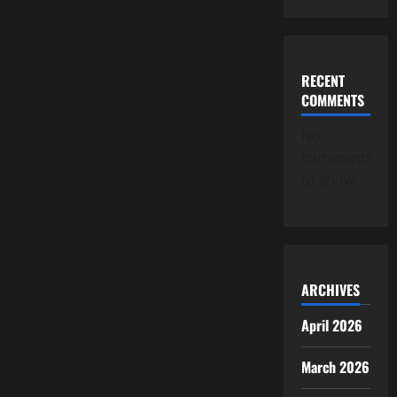
RECENT
COMMENTS
No
comments
to show.
ARCHIVES
April 2026
March 2026