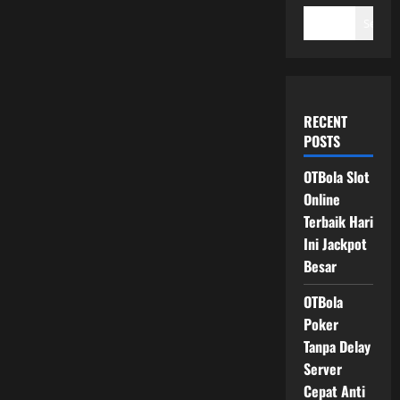
Search
RECENT
POSTS
OTBola Slot
Online
Terbaik Hari
Ini Jackpot
Besar
OTBola
Poker
Tanpa Delay
Server
Cepat Anti